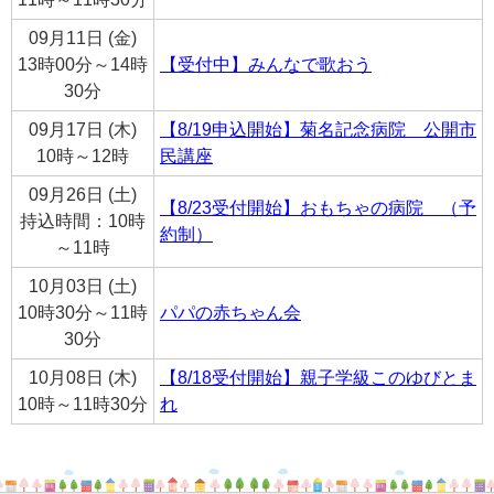
09月11日 (金)
13時00分～14時
【受付中】みんなで歌おう
30分
09月17日 (木)
【8/19申込開始】菊名記念病院 公開市
10時～12時
民講座
09月26日 (土)
【8/23受付開始】おもちゃの病院 （予
持込時間：10時
約制）
～11時
10月03日 (土)
10時30分～11時
パパの赤ちゃん会
30分
10月08日 (木)
【8/18受付開始】親子学級このゆびとま
10時～11時30分
れ