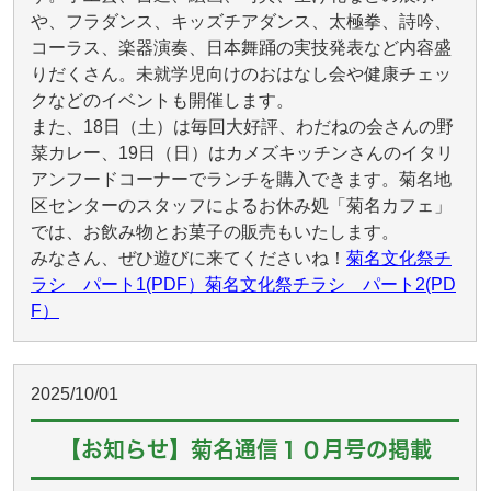
や、フラダンス、キッズチアダンス、太極拳、詩吟、
コーラス、楽器演奏、日本舞踊の実技発表など内容盛
りだくさん。未就学児向けのおはなし会や健康チェッ
クなどのイベントも開催します。
また、18日（土）は毎回大好評、わだねの会さんの野
菜カレー、19日（日）はカメズキッチンさんのイタリ
アンフードコーナーでランチを購入できます。菊名地
区センターのスタッフによるお休み処「菊名カフェ」
では、お飲み物とお菓子の販売もいたします。
みなさん、ぜひ遊びに来てくださいね！
菊名文化祭チ
ラシ パート1(PDF）
菊名文化祭チラシ パート2(PD
F）
2025/10/01
【お知らせ】菊名通信１０月号の掲載