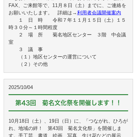
FAX、ご来館等で、11月８日（土）までに、ご連絡を
お願いいたします。 詳細は→
利用者会議開催案内
１ 日 時 令和７年１１月１５日（土）１５
時３０分～１時間程度
２ 場 所 菊名地区センター ３階 中会議
室
３ 議 事
（１）地区センターの運営について
（２）その他
2025/10/04
第43回 菊名文化祭を開催します！！
10月18日（土）、19日（日）に、「つながれ、ひろが
れ、地域の絆！ 第43回 菊名文化祭」を開催しま
す。手工芸、書道、絵画、写真、生け花などの展示