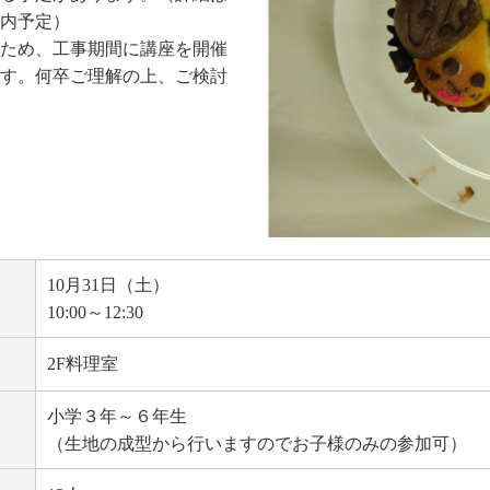
内予定）
ため、工事期間に講座を開催
す。何卒ご理解の上、ご検討
10月31日（土）
10:00～12:30
2F料理室
小学３年～６年生
（生地の成型から行いますのでお子様のみの参加可）