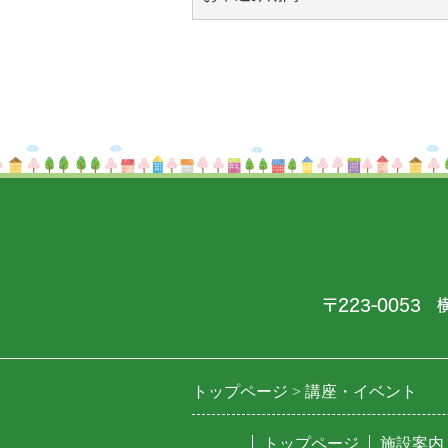
〒223-0053 
トップページ
講座・イベント
トップページ
施設案内