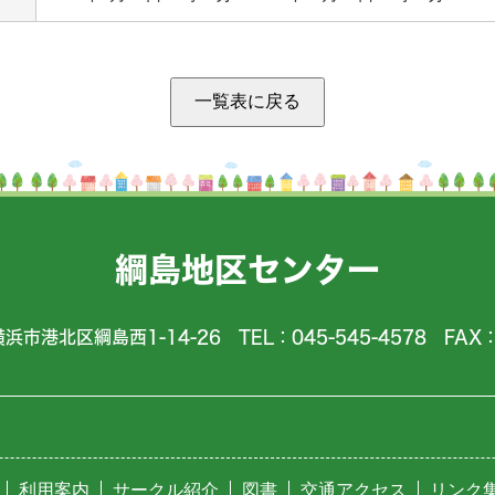
綱島地区センター
横浜市港北区綱島西1-14-26 TEL：045-545-4578 FAX：0
利用案内
サークル紹介
図書
交通アクセス
リンク