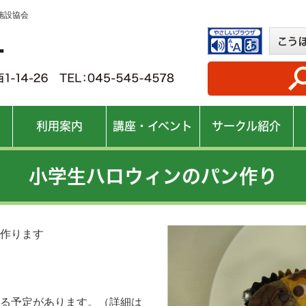
施設協会
利用案内
講座・イベント
サークル紹介
小学生ハロウィンのパン作り
作ります
る予定があります。（詳細は