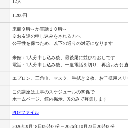
12人
1,200円
来館９時～か電話１０時～
※お友達の申し込みをされる方へ
公平性を保つため、以下の通りの対応になります
来館：1人分申し込み後、最後尾に並びなおしです
電話：1人分申し込み後、一度電話を切り、再度おかけ
エプロン、三角巾、マスク、手拭き２枚。お子様用スリ
この講座は工事のスケジュールの関係で
ホームページ、館内掲示、Xのみで募集します
PDFファイル
2026年9月18日09時00分～2026年10月23日20時00分