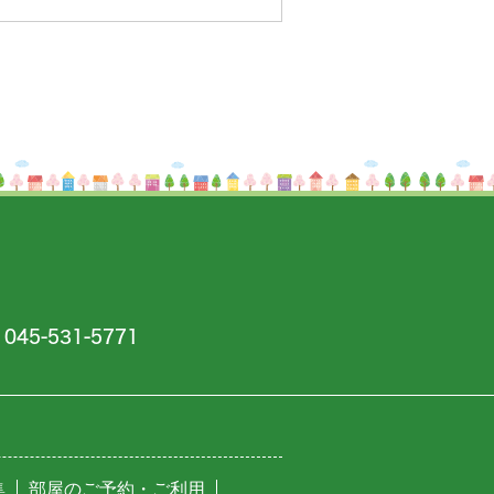
45-531-5771
集
部屋のご予約・ご利用